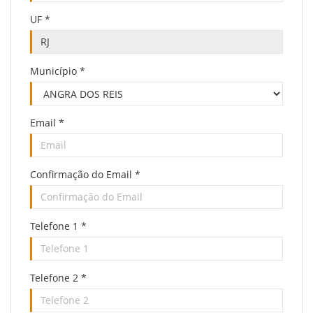
UF
*
Município
*
Email
*
Confirmação do Email
*
Telefone 1
*
Telefone 2
*