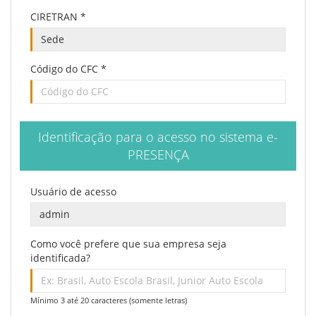
CIRETRAN
*
Código do CFC *
Identificação para o acesso no sistema e-
PRESENÇA
Usuário de acesso
Como você prefere que sua empresa seja
identificada?
Mínimo 3 até 20 caracteres (somente letras)