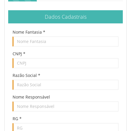
Dados Cadastrais
Nome Fantasia
*
CNPJ
*
Razão Social
*
Nome Responsável
RG
*