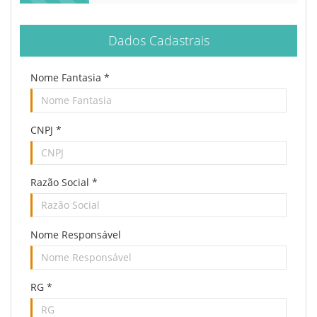
Dados Cadastrais
Nome Fantasia
*
CNPJ
*
Razão Social
*
Nome Responsável
RG
*