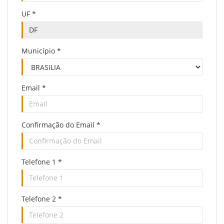
UF
*
Município
*
Email
*
Confirmação do Email
*
Telefone 1
*
Telefone 2
*