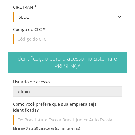
CIRETRAN
*
Código do CFC *
Identificação para o acesso no sistema e-
PRESENÇA
Usuário de acesso
Como você prefere que sua empresa seja
identificada?
Mínimo 3 até 20 caracteres (somente letras)